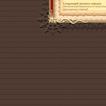
Следующий уровень навыка:
Увеличенная вероятность получит
драгоценных камней.