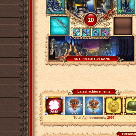
Latest achievements
Total Achievements:
2857
Personal